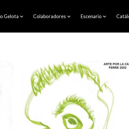
o Gelota
Colaboradores
Escenario
Catá