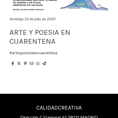
domingo 26 de julio de 2020
ARTE Y POESIA EN
CUARENTENA
#arteypoesiaencuarentena
CALIDADCREATIVA
Dirección: C/Gamonal, 61 28031 MADRID