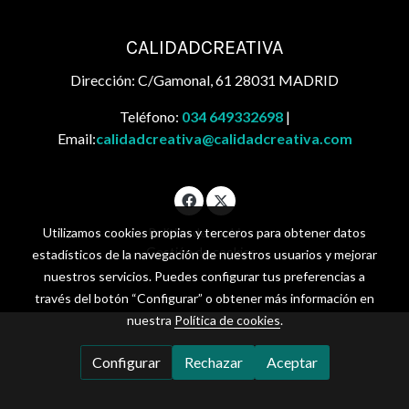
CALIDADCREATIVA
Dirección: C/Gamonal, 61 28031 MADRID
Teléfono:
034 649332698
|
Email:
calidadcreativa@calidadcreativa.com
Utilizamos cookies propias y terceros para obtener datos
Política de cookies
Gestión de cookies
estadísticos de la navegación de nuestros usuarios y mejorar
nuestros servicios. Puedes configurar tus preferencias a
través del botón “Configurar” o obtener más información en
nuestra
Política de cookies
.
Configurar
Rechazar
Aceptar