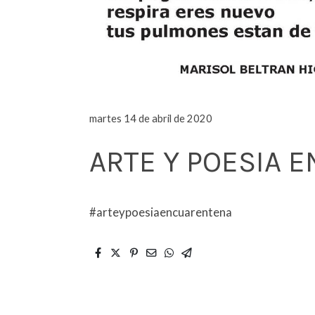
martes 14 de abril de 2020
ARTE Y POESIA 
#arteypoesiaencuarentena