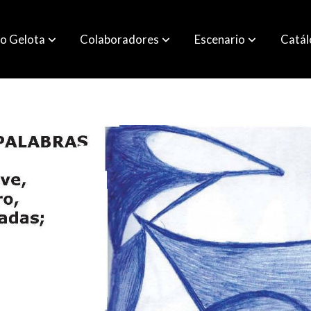
o Gelota
Colaboradores
Escenario
Catá