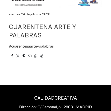
viernes 24 de julio de 2020
CUARENTENA ARTE Y
PALABRAS
#cuarentenaarteypalabras
CALIDADCREATIVA
Dirección: C/Gamonal, 61 28031 MADRID