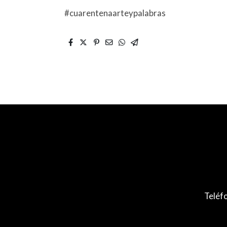
#cuarentenaarteypalabras
Teléf