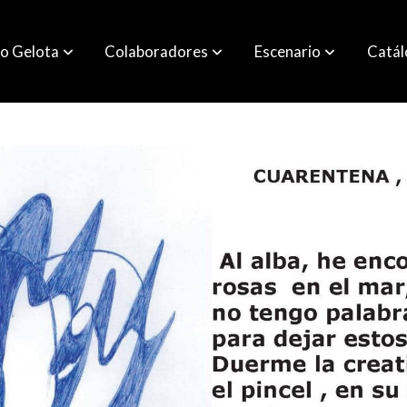
o Gelota
Colaboradores
Escenario
Catá