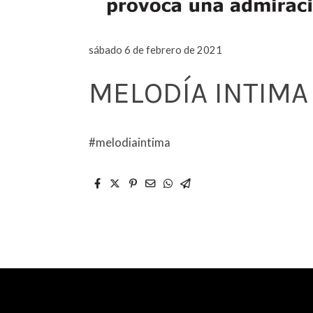
sábado 6 de febrero de 2021
MELODÍA INTIMA
#melodiaintima