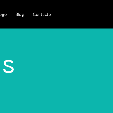
logo
Blog
Contacto
as