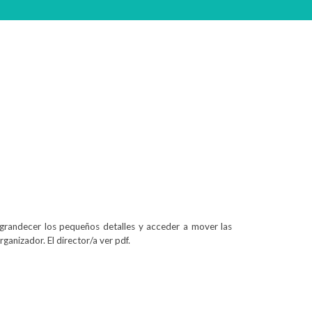
ngrandecer los pequeños detalles y acceder a mover las
ganizador. El director/a ver pdf.