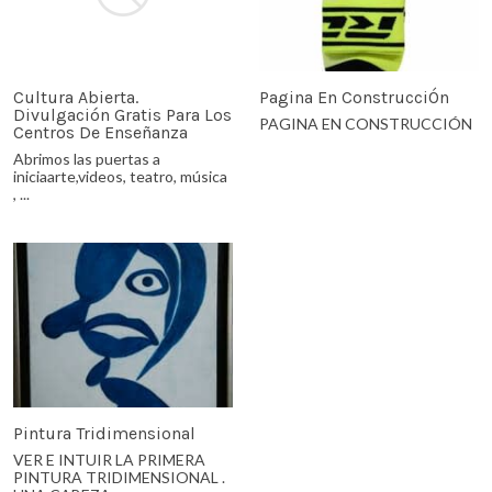
Cultura Abierta.
Pagina En ConstrucciÓn
Divulgación Gratis Para Los
PAGINA EN CONSTRUCCIÓN
Centros De Enseñanza
Abrimos las puertas a
iniciaarte,videos, teatro, música
, ...
Pintura Tridimensional
VER E INTUIR LA PRIMERA
PINTURA TRIDIMENSIONAL .