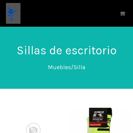
Sillas de escritorio
Muebles/Silla